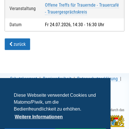
Offene Treffs für Trauernde - Trauercafé
Veranstaltung
- Trauergesprächskreis
Datum
Fr 24.07.2026, 14:30 - 16:30 Uhr
zurück
Schutzkonzept
Barrierefreiheit
Datenschutzerklärung
AGB
Impressum
Diese Webseite verwendet Cookies und
Matomo/Piwik, um die
Bedienfreundlichkeit zu erhöhen.
Gefördert durch das
Weitere Informationen