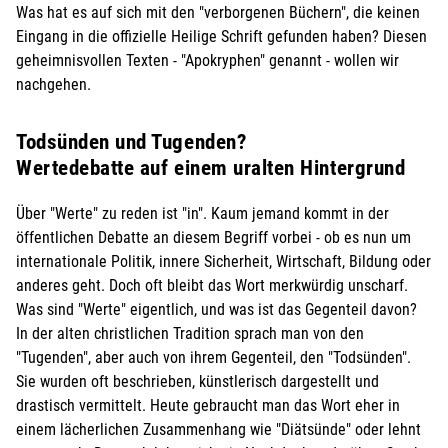
Was hat es auf sich mit den "verborgenen Büchern", die keinen
Eingang in die offizielle Heilige Schrift gefunden haben? Diesen
geheimnisvollen Texten - "Apokryphen" genannt - wollen wir
nachgehen.
Todsünden und Tugenden?
Wertedebatte auf einem uralten Hintergrund
Über "Werte" zu reden ist "in". Kaum jemand kommt in der
öffentlichen Debatte an diesem Begriff vorbei - ob es nun um
internationale Politik, innere Sicherheit, Wirtschaft, Bildung oder
anderes geht. Doch oft bleibt das Wort merkwürdig unscharf.
Was sind "Werte" eigentlich, und was ist das Gegenteil davon?
In der alten christlichen Tradition sprach man von den
"Tugenden", aber auch von ihrem Gegenteil, den "Todsünden".
Sie wurden oft beschrieben, künstlerisch dargestellt und
drastisch vermittelt. Heute gebraucht man das Wort eher in
einem lächerlichen Zusammenhang wie "Diätsünde" oder lehnt