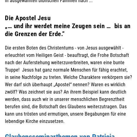
in ausgewählten biblischen Familien nach ...
Die Apostel Jesu
„… und ihr werdet meine Zeugen sein … bis an
die Grenzen der Erde.“
Die ersten Boten des Christentums - von Jesus ausgewählt -
erleuchtet vom Heiligen Geist - beauftragt, die Frohe Botschaft
nach der Auferstehung weiterzuverbreiten, waren eine bunte
Truppe! Jesus hat ganz normale Menschen für fähig erachtet,
in seine Nachfolge zu treten. Welche Charaktere verkörpern sie?
Wer darf sich überhaupt „Apostel“ nennen? Waren es wirklich
zwölf? Was zeichnet sie aus? An ihrem Beispiel kann deutlich
werden, dass auch wir in unserer menschlichen Begrenztheit
berufen sind, die Botschaft des Glaubens weiterzutragen. Das
kann uns trösten und ermutigen, unsere Begabungen für eine
lebendige Kirche einzusetzen.
Glaubensseminarthemen von Patricia