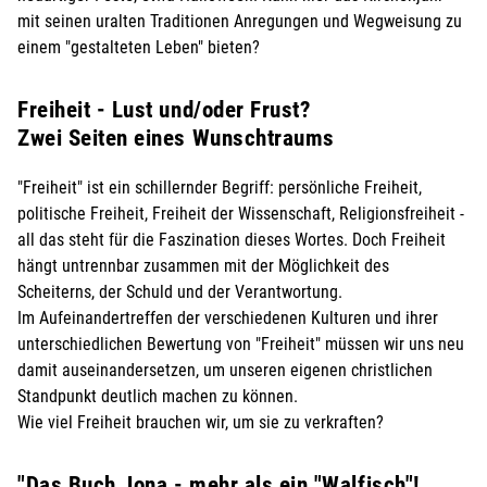
mit seinen uralten Traditionen Anregungen und Wegweisung zu
einem "gestalteten Leben" bieten?
Freiheit - Lust und/oder Frust?
Zwei Seiten eines Wunschtraums
"Freiheit" ist ein schillernder Begriff: persönliche Freiheit,
politische Freiheit, Freiheit der Wissenschaft, Religionsfreiheit -
all das steht für die Faszination dieses Wortes. Doch Freiheit
hängt untrennbar zusammen mit der Möglichkeit des
Scheiterns, der Schuld und der Verantwortung.
Im Aufeinandertreffen der verschiedenen Kulturen und ihrer
unterschiedlichen Bewertung von "Freiheit" müssen wir uns neu
damit auseinandersetzen, um unseren eigenen christlichen
Standpunkt deutlich machen zu können.
Wie viel Freiheit brauchen wir, um sie zu verkraften?
"Das Buch Jona - mehr als ein "Walfisch"!