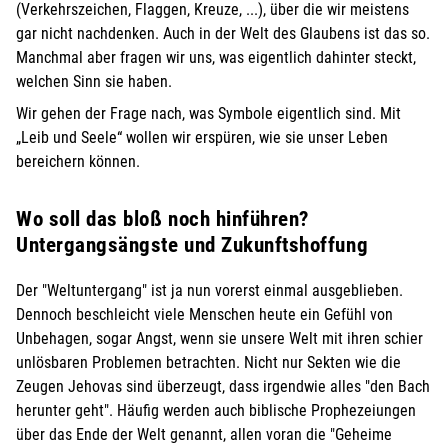
(Verkehrszeichen, Flaggen, Kreuze, ...), über die wir meistens
gar nicht nachdenken. Auch in der Welt des Glaubens ist das so.
Manchmal aber fragen wir uns, was eigentlich dahinter steckt,
welchen Sinn sie haben.
Wir gehen der Frage nach, was Symbole eigentlich sind. Mit
„Leib und Seele“ wollen wir erspüren, wie sie unser Leben
bereichern können.
Wo soll das bloß noch hinführen?
Untergangsängste und Zukunftshoffung
Der "Weltuntergang" ist ja nun vorerst einmal ausgeblieben.
Dennoch beschleicht viele Menschen heute ein Gefühl von
Unbehagen, sogar Angst, wenn sie unsere Welt mit ihren schier
unlösbaren Problemen betrachten. Nicht nur Sekten wie die
Zeugen Jehovas sind überzeugt, dass irgendwie alles "den Bach
herunter geht". Häufig werden auch biblische Prophezeiungen
über das Ende der Welt genannt, allen voran die "Geheime