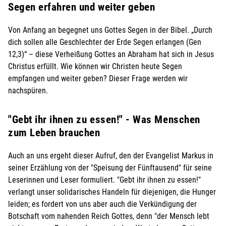
Segen erfahren und weiter geben
Von Anfang an begegnet uns Gottes Segen in der Bibel. „Durch
dich sollen alle Geschlechter der Erde Segen erlangen (Gen
12,3)“ – diese Verheißung Gottes an Abraham hat sich in Jesus
Christus erfüllt. Wie können wir Christen heute Segen
empfangen und weiter geben? Dieser Frage werden wir
nachspüren.
"Gebt ihr ihnen zu essen!" - Was Menschen
zum Leben brauchen
Auch an uns ergeht dieser Aufruf, den der Evangelist Markus in
seiner Erzählung von der "Speisung der Fünftausend" für seine
Leserinnen und Leser formuliert. "Gebt ihr ihnen zu essen!"
verlangt unser solidarisches Handeln für diejenigen, die Hunger
leiden; es fordert von uns aber auch die Verkündigung der
Botschaft vom nahenden Reich Gottes, denn "der Mensch lebt