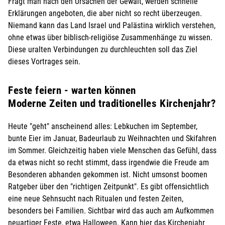
Fragt man nach den Ursachen der Gewalt, werden schnelle
Erklärungen angeboten, die aber nicht so recht überzeugen.
Niemand kann das Land Israel und Palästina wirklich verstehen,
ohne etwas über biblisch-religiöse Zusammenhänge zu wissen.
Diese uralten Verbindungen zu durchleuchten soll das Ziel
dieses Vortrages sein.
Feste feiern - warten können
Moderne Zeiten und traditionelles Kirchenjahr?
Heute "geht" anscheinend alles: Lebkuchen im September,
bunte Eier im Januar, Badeurlaub zu Weihnachten und Skifahren
im Sommer. Gleichzeitig haben viele Menschen das Gefühl, dass
da etwas nicht so recht stimmt, dass irgendwie die Freude am
Besonderen abhanden gekommen ist. Nicht umsonst boomen
Ratgeber über den "richtigen Zeitpunkt". Es gibt offensichtlich
eine neue Sehnsucht nach Ritualen und festen Zeiten,
besonders bei Familien. Sichtbar wird das auch am Aufkommen
neuartiger Feste, etwa Halloween. Kann hier das Kirchenjahr