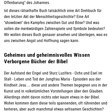
Offenbarung" des Johannes.
Ist dieses rätselhafte Buch tatsächlich eine Art Drehbuch für
den letzten Akt der Menschheitsgeschichte? Eine Art
"showdown" des Kampfes zwischen Gut und Böse? Und was
sollen die merkwürdigen Zahlenspiele und Symbole bedeuten?
Wir wollen dieses Buch genauer ansehen und überlegen, was es
uns zwischen Angst und Hoffnung sagen kann.
Geheimes und geheimnisvolles Wissen
Verborgene Bücher der Bibel
Der Aufstand der Engel und Sturz Luzifers - Ochs und Esel im
Stall - Leben und Tod der Jungfrau Maria - Episoden aus der
Kindheit Jesu ... diese und andere Themen begegnen uns in der
Kunst und in volkstümlichen Vorstellungen über den Glauben.
Allerdings steht davon nichts oder kaum etwas in der Bibel.
Woher kommen dann diese teils spannenden, oft rührenden und
heiteren, aber auch manchmal etwas seltsamen Geschichten?