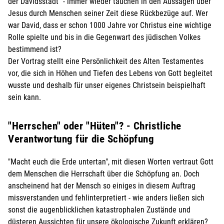
der Davidsstadt" - immer wieder tauchen in den Aussagen über
Jesus durch Menschen seiner Zeit diese Rückbezüge auf. Wer
war David, dass er schon 1000 Jahre vor Christus eine wichtige
Rolle spielte und bis in die Gegenwart des jüdischen Volkes
bestimmend ist?
Der Vortrag stellt eine Persönlichkeit des Alten Testamentes
vor, die sich in Höhen und Tiefen des Lebens von Gott begleitet
wusste und deshalb für unser eigenes Christsein beispielhaft
sein kann.
"Herrschen" oder "Hüten"? - Christliche
Verantwortung für die Schöpfung
"Macht euch die Erde untertan", mit diesen Worten vertraut Gott
dem Menschen die Herrschaft über die Schöpfung an. Doch
anscheinend hat der Mensch so einiges in diesem Auftrag
missverstanden und fehlinterpretiert - wie anders ließen sich
sonst die augenblicklichen katastrophalen Zustände und
düsteren Aussichten für unsere ökologische Zukunft erklären?