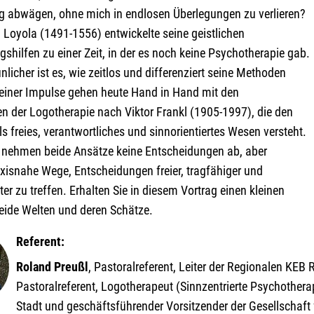
ug abwägen, ohne mich in endlosen Überlegungen zu verlieren?
 Loyola (1491-1556) entwickelte seine geistlichen
shilfen zu einer Zeit, in der es noch keine Psychotherapie gab.
licher ist es, wie zeitlos und differenziert seine Methoden
 seiner Impulse gehen heute Hand in Hand mit den
n der Logotherapie nach Viktor Frankl (1905-1997), die den
 freies, verantwortliches und sinnorientiertes Wesen versteht.
ehmen beide Ansätze keine Entscheidungen ab, aber
xisnahe Wege, Entscheidungen freier, tragfähiger und
rter zu treffen. Erhalten Sie in diesem Vortrag einen kleinen
beide Welten und deren Schätze.
Referent:
Roland Preußl
, Pastoralreferent, Leiter der Regionalen KEB R
Pastoralreferent, Logotherapeut (Sinnzentrierte Psychothera
Stadt und geschäftsführender Vorsitzender der Gesellschaft