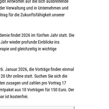
gibt Antworten auf die sich ausbreitende
n der Verwaltung und in Unternehmen und
itrag für die Zukunftsfähigkeit unserer
reibung oben.
demie findet 2026 im fünften Jahr statt. Die
Jahr wieder profunde Einblicke ins
apie und gleichzeitig in wichtige
26. Januar 2026, die Vorträge finden einmal
20 Uhr online statt. Suchen Sie sich die
sten zusagen und zahlen pro Vortrag 17
mtpaket aus 10 Vorträgen für 150 Euro. Der
r ist kostenfrei.