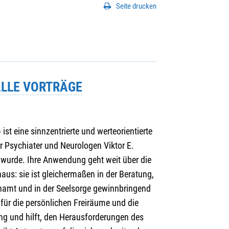
Seite drucken
ALLE VORTRÄGE
ist eine sinnzentrierte und werteorientierte
 Psychiater und Neurologen Viktor E.
 wurde. Ihre Anwendung geht weit über die
aus: sie ist gleichermaßen in der Beratung,
enamt und in der Seelsorge gewinnbringend
k für die persönlichen Freiräume und die
g und hilft, den Herausforderungen des