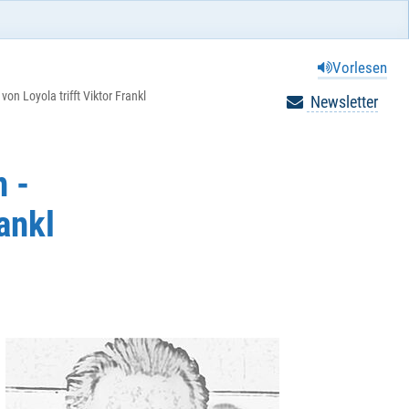
Vorlesen
n Loyola trifft Viktor Frankl
Newsletter
 -
rankl