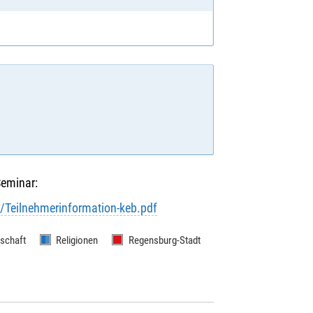
Seminar:
/Teilnehmerinformation-keb.pdf
lschaft
Religionen
Regensburg-Stadt