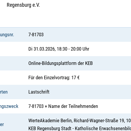
Regensburg e.V.
tungsnr.
7-81703
Di 31.03.2026, 18:30 - 20:00 Uhr
Online-Bildungsplattform der KEB
Für den Einzelvortrag: 17 €
rten
Lastschrift
ngszweck
7-81703 + Name der Teilnehmenden
WerteAkademie Berlin, Richard-Wagner-Straße 19, 10
er
KEB Regensburg Stadt - Katholische Erwachsenenbil