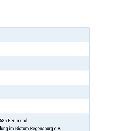
585 Berlin und
dung im Bistum Regensburg e.V.