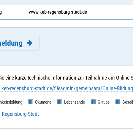
g
www.keb-regensburg-stadt.de
eldung
Sie eine kurze technische Information zur Teilnahme am Online-
.keb-regensburg-stadt.de/fileadmin/gemeinsam/Online-Bildung
hkeitsbildung
Ökumene
Lebensende
Glaube
Gesel
e
*
:
B Regensburg-Stadt