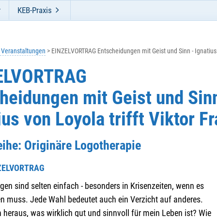
r
KEB-Praxis
e Veranstaltungen
EINZELVORTRAG Entscheidungen mit Geist und Sinn - Ignatius vo
ELVORTRAG
heidungen mit Geist und Sinn
ius von Loyola trifft Viktor F
eihe: Originäre Logotherapie
NZELVORTRAG
en sind selten einfach - besonders in Krisenzeiten, wenn es
en muss. Jede Wahl bedeutet auch ein Verzicht auf anderes.
h heraus, was wirklich gut und sinnvoll für mein Leben ist? Wie