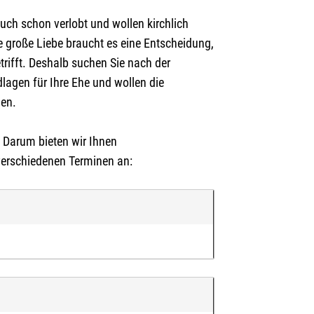
 auch schon verlobt und wollen kirchlich
die große Liebe braucht es eine Entscheidung,
trifft. Deshalb suchen Sie nach der
dlagen für Ihre Ehe und wollen die
hen.
! Darum bieten wir Ihnen
erschiedenen Terminen an:
reibung oben.