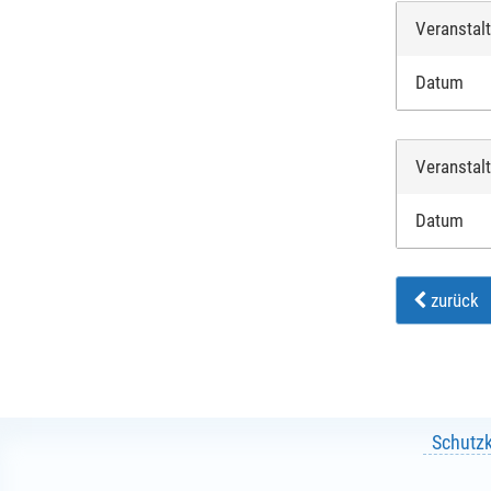
Veranstal
Datum
Veranstal
Datum
zurück
Schutz