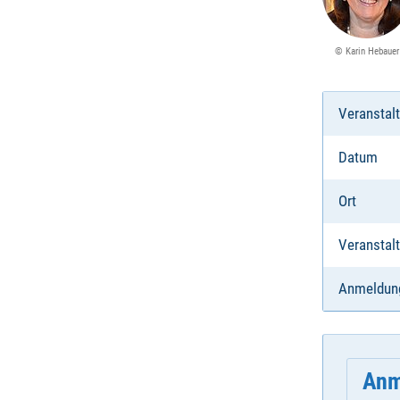
© Karin Hebauer
Veranstal
Datum
Ort
Veranstalt
Anmeldun
Anm