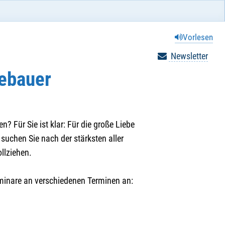
Vorlesen
Newsletter
ebauer
en? Für Sie ist klar: Für die große Liebe
 suchen Sie nach der stärksten aller
llziehen.
eminare an verschiedenen Terminen an: