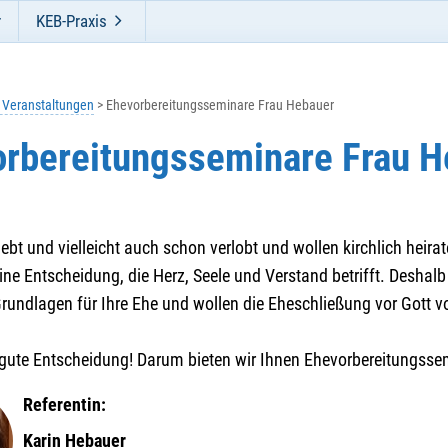
r
KEB-Praxis
e Veranstaltungen
Ehevorbereitungsseminare Frau Hebauer
rbereitungsseminare Frau H
liebt und vielleicht auch schon verlobt und wollen kirchlich heirat
ine Entscheidung, die Herz, Seele und Verstand betrifft. Deshalb
undlagen für Ihre Ehe und wollen die Eheschließung vor Gott vo
e gute Entscheidung! Darum bieten wir Ihnen Ehevorbereitungss
Referentin:
Karin Hebauer