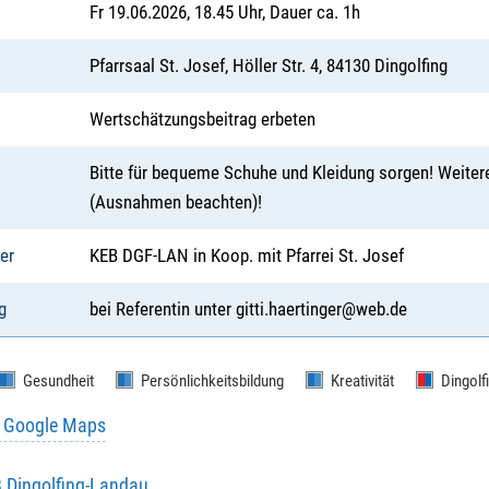
Fr 19.06.2026, 18.45 Uhr, Dauer ca. 1h
Pfarrsaal St. Josef, Höller Str. 4, 84130 Dingolfing
Wertschätzungsbeitrag erbeten
Bitte für bequeme Schuhe und Kleidung sorgen! Weiter
(Ausnahmen beachten)!
er
KEB DGF-LAN in Koop. mit Pfarrei St. Josef
g
bei Referentin unter gitti.haertinger@web.de
Gesundheit
Persönlichkeitsbildung
Kreativität
Dingolf
u Google Maps
B Dingolfing-Landau