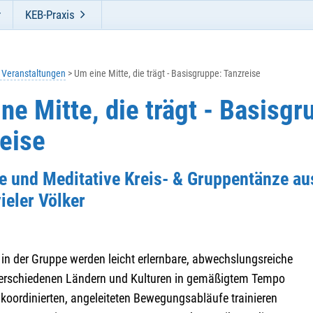
r
KEB-Praxis
e Veranstaltungen
Um eine Mitte, die trägt - Basisgruppe: Tanzreise
ne Mitte, die trägt - Basisgr
eise
ge und Meditative Kreis- & Gruppentänze a
ieler Völker
n der Gruppe werden leicht erlernbare, abwechslungsreiche
erschiedenen Ländern und Kulturen in gemäßigtem Tempo
 koordinierten, angeleiteten Bewegungsabläufe trainieren