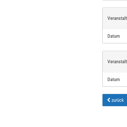
Veranstal
Datum
Veranstal
Datum
zurück