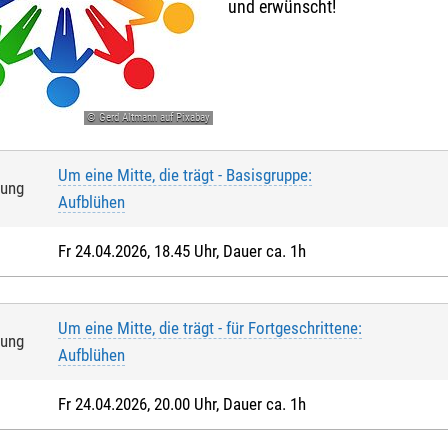
und erwünscht!
© Gerd Altmann auf Pixabay
Um eine Mitte, die trägt - Basisgruppe:
tung
Aufblühen
Fr 24.04.2026, 18.45 Uhr, Dauer ca. 1h
Um eine Mitte, die trägt - für Fortgeschrittene:
tung
Aufblühen
Fr 24.04.2026, 20.00 Uhr, Dauer ca. 1h