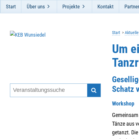
Start
Über uns
Projekte
Kontakt
Partne
Start
Aktuell
Um ei
Tanzr
Geselli
Schatz v
Workshop
Gemeinsam i
Tänze aus v
getanzt. Die