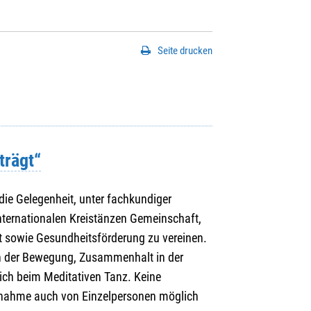
Seite drucken
trägt“
die Gelegenheit, unter fachkundiger
nternationalen Kreistänzen Gemeinschaft,
t sowie Gesundheitsförderung zu vereinen.
n der Bewegung, Zusammenhalt in der
ch beim Meditativen Tanz. Keine
eilnahme auch von Einzelpersonen möglich