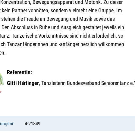
 Konzentration, Bewegungsapparat und Motorik. Zu dieser
t kein Partner vonnöten, sondern vielmehr eine Gruppe. Im
 stehen die Freude an Bewegung und Musik sowie das
 Den Abschluss in Ruhe und Ausgleich gestaltet jeweils ein
Tanz. Tänzerische Vorkenntnisse sind nicht erforderlich, so
uch Tanzanfängerinnen und -anfänger herzlich willkommen
en.
Referentin:
Gitti Härtinger
, Tanzleiterin Bundesverband Seniorentanz e.
tungsnr.
4-21849