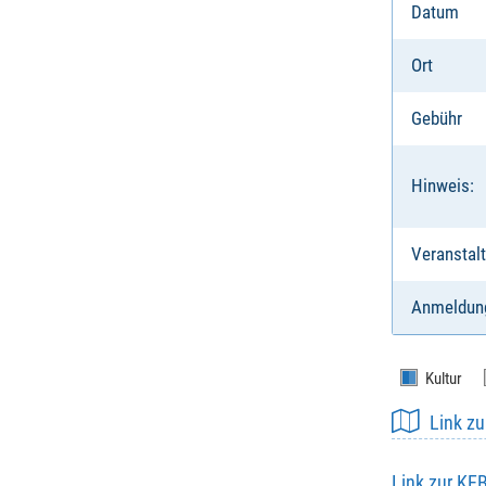
Datum
Ort
Gebühr
Hinweis:
Veranstalt
Anmeldun
Kultur
Link z
Link zur KE