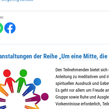
len:
ranstaltungen der Reihe
„Um eine Mitte, die 
Den Teilnehmenden bietet sich 
Anleitung zu meditativen und i
spirituellen Ausdruck und Gebe
Es geht vor allem um Freude a
Gruppe sowie Ruhe und Ausglei
Vorkenntnisse erforderlich, T