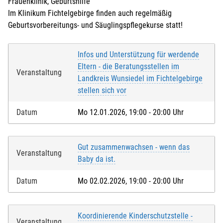
Frauenklinik, Geburtshilfe
Im Klinikum Fichtelgebirge finden auch regelmäßig
Geburtsvorbereitungs- und Säuglingspflegekurse statt!
Infos und Unterstützung für werdende
Eltern - die Beratungsstellen im
Veranstaltung
Landkreis Wunsiedel im Fichtelgebirge
stellen sich vor
Datum
Mo 12.01.2026, 19:00 - 20:00 Uhr
Gut zusammenwachsen - wenn das
Veranstaltung
Baby da ist.
Datum
Mo 02.02.2026, 19:00 - 20:00 Uhr
Koordinierende Kinderschutzstelle -
Veranstaltung