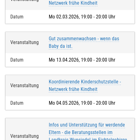
Netzwerk frühe Kindheit
Datum
Mo 02.03.2026, 19:00 - 20:00 Uhr
Gut zusammenwachsen - wenn das
Veranstaltung
Baby da ist.
Datum
Mo 13.04.2026, 19:00 - 20:00 Uhr
Koordinierende Kinderschutzstelle -
Veranstaltung
Netzwerk frühe Kindheit
Datum
Mo 04.05.2026, 19:00 - 20:00 Uhr
Infos und Unterstützung für werdende
Eltern - die Beratungsstellen im
Veranstaltung
Landkreis Wunsiedel im Fichtelgebirge