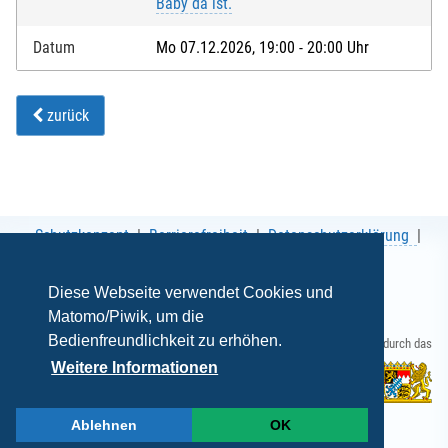
Baby da ist.
Datum
Mo 07.12.2026, 19:00 - 20:00 Uhr
zurück
Schutzkonzept
Barrierefreiheit
Datenschutzerklärung
AGB
Impressum
Diese Webseite verwendet Cookies und
Matomo/Piwik, um die
Bedienfreundlichkeit zu erhöhen.
Gefördert durch das
Weitere Informationen
Ablehnen
OK