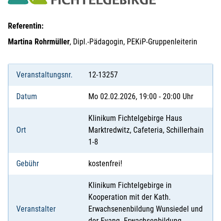
Referentin:
Martina Rohrmüller
, Dipl.-Pädagogin, PEKiP-Gruppenleiterin
Veranstaltungsnr.
12-13257
Datum
Mo 02.02.2026, 19:00 - 20:00 Uhr
Klinikum Fichtelgebirge Haus
Ort
Marktredwitz, Cafeteria, Schillerhain
1-8
Gebühr
kostenfrei!
Klinikum Fichtelgebirge in
Kooperation mit der Kath.
Veranstalter
Erwachsenenbildung Wunsiedel und
der Evang. Erwachsenbildung