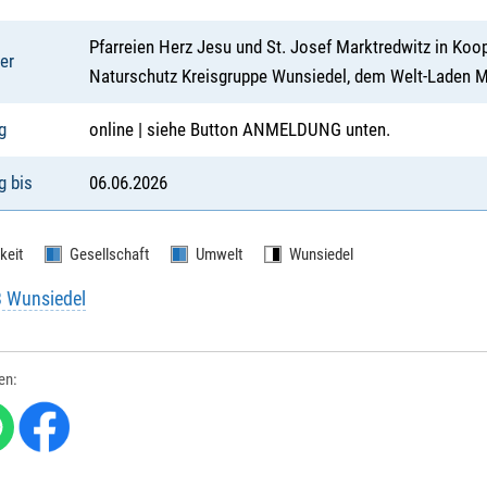
Pfarreien Herz Jesu und St. Josef Marktredwitz in Ko
er
Naturschutz Kreisgruppe Wunsiedel, dem Welt-Laden 
g
online | siehe Button ANMELDUNG unten.
 bis
06.06.2026
keit
Gesellschaft
Umwelt
Wunsiedel
B Wunsiedel
len: