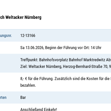
rch Weltacker Nürnberg
tungsnr.
12-13166
Sa 13.06.2026, Beginn der Führung vor Ort: 14 Uhr
Treffpunkt: Bahnhofsvorplatz Bahnhof Marktredwitz Abf
Ziel: Weltacker Nürnberg, Herzog-Bernhard-Straße 70,
8,- € für die Führung. Zusätzlich sind die Kosten für di
bezahlen.
rten
Bar
Anschließend Einkehr!