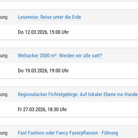
tung
Lesereise: Reise unter die Erde
Do 12.03.2026, 15:00 Uhr
tung
Weltacker 2000 m²: Werden wir alle satt?
Do 19.03.2026, 19:00 Uhr
tung
Regionalacker Fichtelgebirge: Auf lokaler Ebene ins Han
Fr 27.03.2026, 18:30 Uhr
tung
Fast Fashion oder Fancy Faserpflanzen - Führung