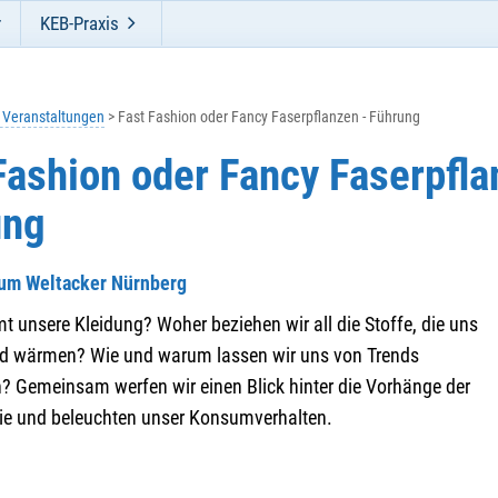
r
KEB-Praxis
e Veranstaltungen
Fast Fashion oder Fancy Faserpflanzen - Führung
Fashion oder Fancy Faserpfla
ung
zum Weltacker Nürnberg
 unsere Kleidung? Woher beziehen wir all die Stoffe, die uns
d wärmen? Wie und warum lassen wir uns von Trends
n? Gemeinsam werfen wir einen Blick hinter die Vorhänge der
trie und beleuchten unser Konsumverhalten.