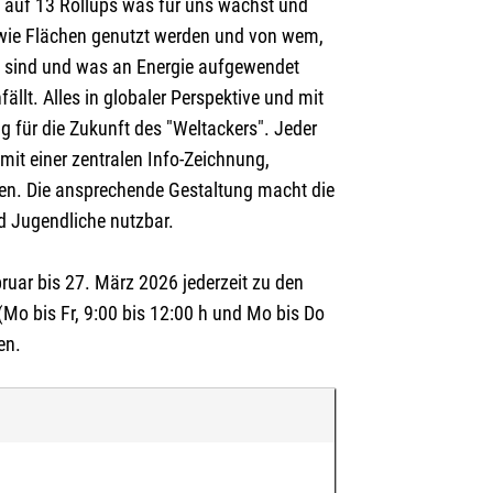
t auf 13 Rollups was für uns wächst und
 wie Flächen genutzt werden und von wem,
lt sind und was an Energie aufgewendet
ällt. Alles in globaler Perspektive und mit
g für die Zukunft des "Weltackers". Jeder
mit einer zentralen Info-Zeichnung,
en. Die ansprechende Gestaltung macht die
d Jugendliche nutzbar.
ruar bis 27. März 2026 jederzeit zu den
Mo bis Fr, 9:00 bis 12:00 h und Mo bis Do
en.