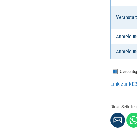
Veranstalt
Anmeldun
Anmeldung
Gerechtig
Link zur KE
Diese Seite tei