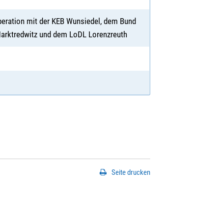
operation mit der KEB Wunsiedel, dem Bund
Marktredwitz und dem LoDL Lorenzreuth
Seite drucken