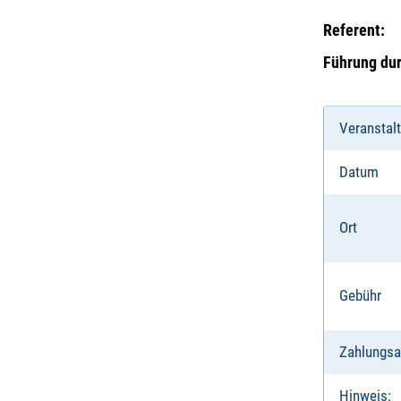
Referent:
Führung du
Veranstal
Datum
Ort
Gebühr
Zahlungsa
Hinweis: