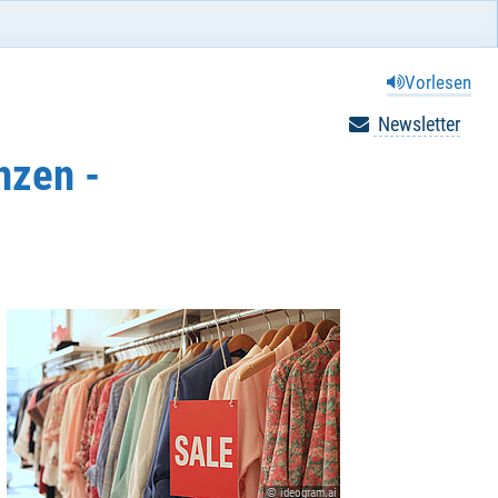
Vorlesen
Newsletter
nzen -
© ideogram.ai