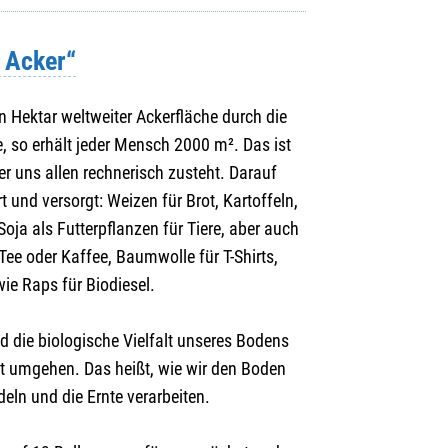
m Acker“
en Hektar weltweiter Ackerfläche durch die
, so erhält jeder Mensch 2000 m². Das ist
er uns allen rechnerisch zusteht. Darauf
und versorgt: Weizen für Brot, Kartoffeln,
oja als Futterpflanzen für Tiere, aber auch
Tee oder Kaffee, Baumwolle für T-Shirts,
ie Raps für Biodiesel.
d die biologische Vielfalt unseres Bodens
t umgehen. Das heißt, wie wir den Boden
eln und die Ernte verarbeiten.