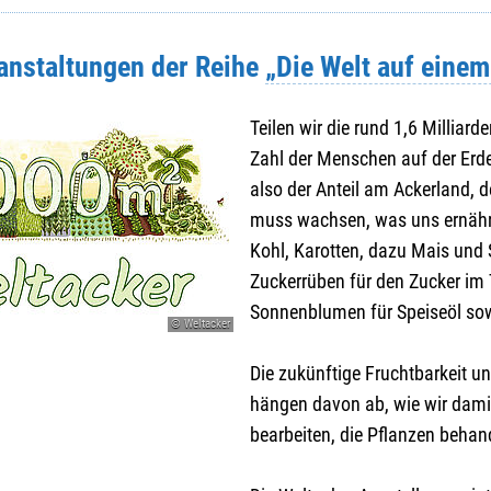
ranstaltungen der Reihe
„Die Welt auf eine
Teilen wir die rund 1,6 Milliard
Zahl der Menschen auf der Erde
also der Anteil am Ackerland, d
muss wachsen, was uns ernährt 
Kohl, Karotten, dazu Mais und S
Zuckerrüben für den Zucker im 
Sonnenblumen für Speiseöl sow
© Weltacker
Die zukünftige Fruchtbarkeit un
hängen davon ab, wie wir dami
bearbeiten, die Pflanzen behand