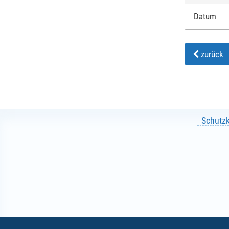
Datum
zurück
Schutz