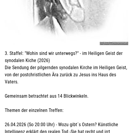
© KEB Tirschenreuth
3. Staffel: "Wohin sind wir unterwegs?" - im Heiligen Geist der
synodalen Kiche (2026)
Die Sendung der pilgernden synodalen Kirche im Heiligen Geist,
von der postchristlichen Ära zurück zu Jesus ins Haus des
Vaters.
Gemeinsam betrachtet aus 14 Blickwinkeln.
Themen der einzelnen Treffen:
26.04.2026 (So 20:00 Uhr) - Wozu gibt´s Ostern? Künstliche
Intelligenz erklärt den realen Tod -Sie hat recht und irrt