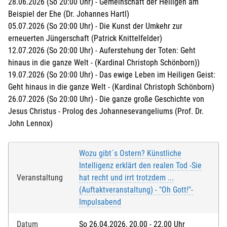
28.06.2026 (So 20:00 Uhr) - Gemeinschaft der Heiligen am
Beispiel der Ehe (Dr. Johannes Hartl)
05.07.2026 (So 20:00 Uhr) - Die Kunst der Umkehr zur
erneuerten Jüngerschaft (Patrick Knittelfelder)
12.07.2026 (So 20:00 Uhr) - Auferstehung der Toten: Geht
hinaus in die ganze Welt - (Kardinal Christoph Schönborn))
19.07.2026 (So 20:00 Uhr) - Das ewige Leben im Heiligen Geist:
Geht hinaus in die ganze Welt - (Kardinal Christoph Schönborn)
26.07.2026 (So 20:00 Uhr) - Die ganze große Geschichte von
Jesus Christus - Prolog des Johannesevangeliums (Prof. Dr.
John Lennox)
Wozu gibt´s Ostern? Künstliche
Intelligenz erklärt den realen Tod -Sie
Veranstaltung
hat recht und irrt trotzdem ...
(Auftaktveranstaltung) - "Oh Gott!"-
Impulsabend
Datum
So 26.04.2026, 20.00 - 22.00 Uhr