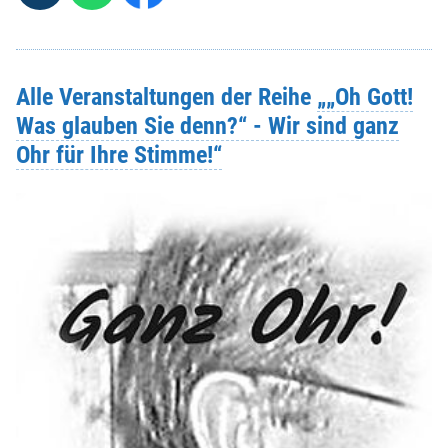
Alle Veranstaltungen der Reihe
„„Oh Gott!
Was glauben Sie denn?“ - Wir sind ganz
Ohr für Ihre Stimme!“