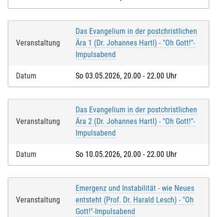
Das Evangelium in der postchristlichen
Veranstaltung
Ära 1 (Dr. Johannes Hartl) - "Oh Gott!"-
Impulsabend
Datum
So 03.05.2026, 20.00 - 22.00 Uhr
Das Evangelium in der postchristlichen
Veranstaltung
Ära 2 (Dr. Johannes Hartl) - "Oh Gott!"-
Impulsabend
Datum
So 10.05.2026, 20.00 - 22.00 Uhr
Emergenz und Instabilität - wie Neues
Veranstaltung
entsteht (Prof. Dr. Harald Lesch) - "Oh
Gott!"-Impulsabend