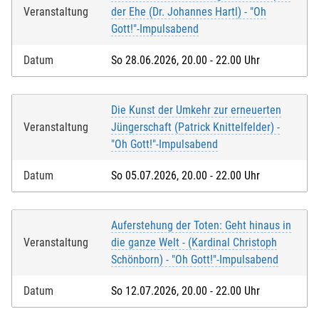
Veranstaltung
der Ehe (Dr. Johannes Hartl) - "Oh
Gott!"-Impulsabend
Datum
So 28.06.2026, 20.00 - 22.00 Uhr
Die Kunst der Umkehr zur erneuerten
Veranstaltung
Jüngerschaft (Patrick Knittelfelder) -
"Oh Gott!"-Impulsabend
Datum
So 05.07.2026, 20.00 - 22.00 Uhr
Auferstehung der Toten: Geht hinaus in
Veranstaltung
die ganze Welt - (Kardinal Christoph
Schönborn) - "Oh Gott!"-Impulsabend
Datum
So 12.07.2026, 20.00 - 22.00 Uhr