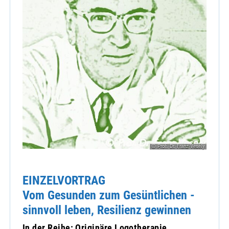
© Prof. Dr. Franz Vesely
EINZELVORTRAG
Vom Gesunden zum Gesüntlichen -
sinnvoll leben, Resilienz gewinnen
In der Reihe: Originäre Logotherapie