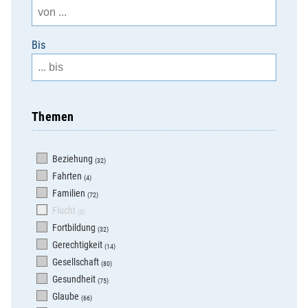
Bis
Themen
Beziehung
(32)
Fahrten
(4)
Familien
(72)
Flucht
(0)
Fortbildung
(32)
Gerechtigkeit
(14)
Gesellschaft
(80)
Gesundheit
(75)
Glaube
(66)