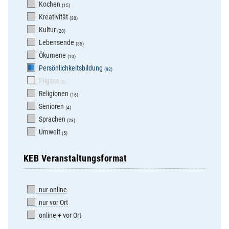
Kochen
(15)
Kreativität
(30)
Kultur
(20)
Lebensende
(35)
Ökumene
(10)
Persönlichkeitsbildung
(92)
Pilgern
(0)
Religionen
(16)
Senioren
(4)
Sprachen
(23)
Umwelt
(5)
KEB Veranstaltungsformat
nur online
nur vor Ort
online + vor Ort