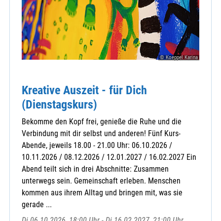
© Koeppel Karina
Kreative Auszeit - für Dich
(Dienstagskurs)
Bekomme den Kopf frei, genieße die Ruhe und die
Verbindung mit dir selbst und anderen! Fünf Kurs-
Abende, jeweils 18.00 - 21.00 Uhr: 06.10.2026 /
10.11.2026 / 08.12.2026 / 12.01.2027 / 16.02.2027 Ein
Abend teilt sich in drei Abschnitte: Zusammen
unterwegs sein. Gemeinschaft erleben. Menschen
kommen aus ihrem Alltag und bringen mit, was sie
gerade ...
Di 06.10.2026, 18:00 Uhr - Di 16.02.2027, 21:00 Uhr