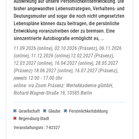
Auswirkung auf unsere Persönlichkeitsentwicklung. Die
bisher angewandten Lebensstrategien, Verhaltens- und
Deutungsmuster und sogar die noch nicht umgesetzten
Lebenspläne können dazu beitragen, die persönliche
Entwicklung voranzutreiben oder zu bremsen. Eine
sinnzentrierte Autobiografie ermöglicht es, ...
11.09.2026 (online), 02.10.2026 (Präsenz), 06.11.2026
(online), 11.12.2026 (online),12.02.2027 (Präsenz),
12.03.2027 (online), 16.04.2027 (online), 28.05.2027
(Präsenz) 18.06.2027 (online), 16.07.2027 (Präsenz),
jeweils 12:00 - 17.00 Uhr
online: via Zoom Präsenz: WerteAkademie gGmbH,
Richard-Wagner-Straße 19, 10585 Berlin
Gesellschaft
Glaube
Persönlichkeitsbildung
Regensburg-Stadt
Veranstaltungsnr.: 7-82327