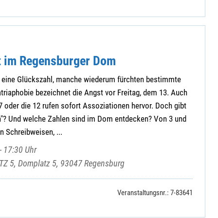
t im Regensburger Dom
 eine Glückszahl, manche wiederum fürchten bestimmte
riaphobie bezeichnet die Angst vor Freitag, dem 13. Auch
7 oder die 12 rufen sofort Assoziationen hervor. Doch gibt
en"? Und welche Zahlen sind im Dom entdecken? Von 3 und
en Schreibweisen, ...
- 17:30 Uhr
Z 5, Domplatz 5, 93047 Regensburg
Veranstaltungsnr.: 7-83641