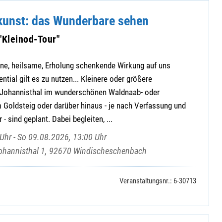
unst: das Wunderbare sehen
"Kleinod-Tour"
ene, heilsame, Erholung schenkende Wirkung auf uns
tial gilt es zu nutzen... Kleinere oder größere
 Johannisthal im wunderschönen Waldnaab- oder
m Goldsteig oder darüber hinaus - je nach Verfassung und
 sind geplant. Dabei begleiten, ...
Uhr - So 09.08.2026, 13:00 Uhr
ohannisthal 1, 92670 Windischeschenbach
Veranstaltungsnr.: 6-30713