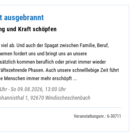
tt ausgebrannt
ng und Kraft schöpfen
 viel ab. Und auch der Spagat zwischen Familie, Beruf,
hemen fordert uns und bringt uns an unsere
sätzlich kommen beruflich oder privat immer wieder
äftezehrende Phasen. Auch unsere schnelllebige Zeit führt
ele Menschen immer mehr erschöpft ...
Uhr - So 09.08.2026, 13:00 Uhr
ohannisthal 1, 92670 Windischeschenbach
Veranstaltungsnr.: 6-30711