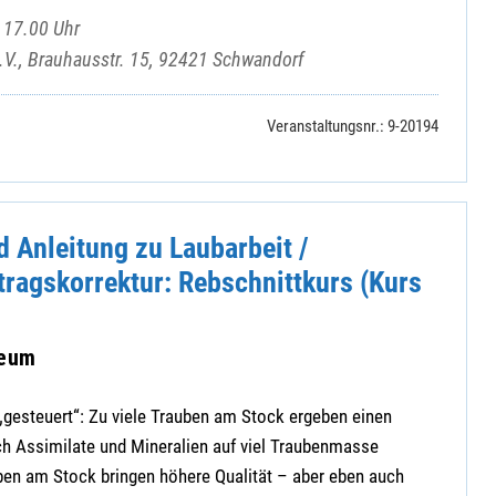
 17.00 Uhr
e.V., Brauhausstr. 15, 92421 Schwandorf
Veranstaltungsnr.: 9-20194
 Anleitung zu Laubarbeit /
tragskorrektur: Rebschnittkurs (Kurs
seum
t „gesteuert“: Zu viele Trauben am Stock ergeben einen
ch Assimilate und Mineralien auf viel Traubenmasse
ben am Stock bringen höhere Qualität – aber eben auch