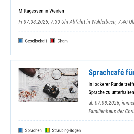
Mittagessen in Weiden
Fr 07.08.2026, 7.30 Uhr Abfahrt in Walderbach; 7.40 U
Gesellschaft
Cham
Sprachcafé für
In lockerer Runde tref
Sprache zu unterhalten
© Pixabay/StockSnap
ab 07.08.2026; immer 
Familienhaus der Chri
Sprachen
Straubing-Bogen