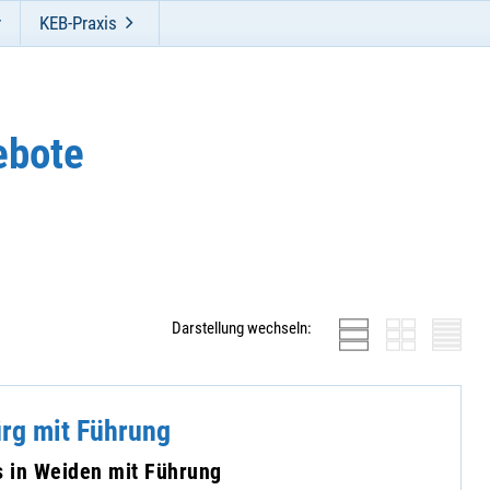
r
KEB-Praxis
ebote
Darstellung wechseln:
ürg mit Führung
in Weiden mit Führung