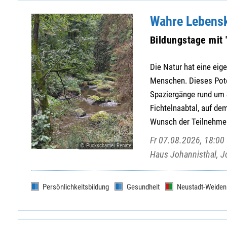
Wahre Lebensk
Bildungstage mit 
Die Natur hat eine eig
Menschen. Dieses Poten
Spaziergänge rund um
Fichtelnaabtal, auf de
Wunsch der Teilnehmer -
Fr 07.08.2026, 18:00 
© Puckschamel Renate
Haus Johannisthal, J
Persönlichkeitsbildung
Gesundheit
Neustadt-Weiden