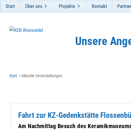
Start
Über uns
Projekte
Kontakt
Partne
Unsere Ang
Start
Aktuelle Veranstaltungen
Fahrt zur KZ-Gedenkstätte Flossenb
Am Nachmittag Besuch des Keramikmuseums 