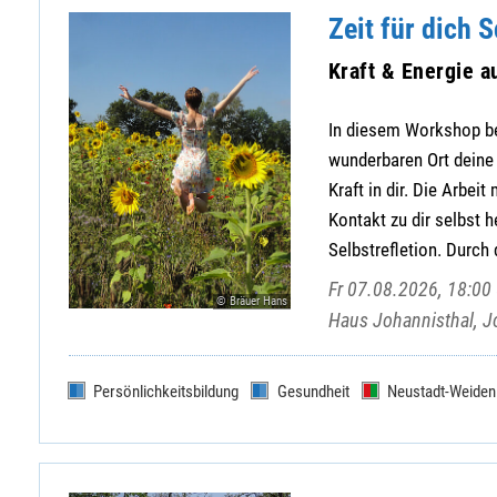
Zeit für dich 
Kraft & Energie 
In diesem Workshop beg
wunderbaren Ort deine
Kraft in dir. Die Arbeit
Kontakt zu dir selbst h
Selbstrefletion. Durch d
Fr 07.08.2026, 18:00 
© Bräuer Hans
Haus Johannisthal, J
Persönlichkeitsbildung
Gesundheit
Neustadt-Weiden