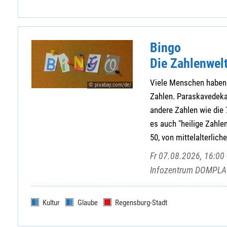
Bingo
Die Zahlenwel
Viele Menschen haben
© pixabay.com/de/
Zahlen. Paraskavedekat
andere Zahlen wie die 
es auch "heilige Zahl
50, von mittelalterlich
Fr 07.08.2026, 16:00 
Infozentrum DOMPLAT
Kultur
Glaube
Regensburg-Stadt