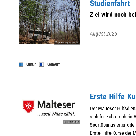
Studienfahrt
Ziel wird noch b
August 2026
© pixabay.com.de
Kultur
Kelheim
Erste-Hilfe-Ku
Der Malteser Hilfsdiens
sich für Führerschein-A
© Malteser
Sportübungsleiter oder 
Erste-Hilfe-Kurse der 