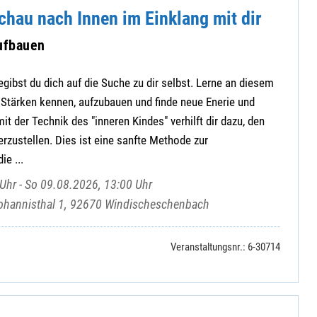
Schau nach Innen im Einklang mit dir
aufbauen
ibst du dich auf die Suche zu dir selbst. Lerne an diesem
 Stärken kennen, aufzubauen und finde neue Enerie und
 mit der Technik des "inneren Kindes" verhilft dir dazu, den
erzustellen. Dies ist eine sanfte Methode zur
ie ...
Uhr - So 09.08.2026, 13:00 Uhr
ohannisthal 1, 92670 Windischeschenbach
Veranstaltungsnr.: 6-30714