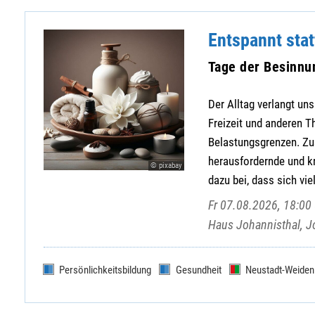
Entspannt sta
Tage der Besinnu
Der Alltag verlangt uns
Freizeit und anderen T
Belastungsgrenzen. Zu
herausfordernde und kr
© pixabay
dazu bei, dass sich vi
Fr 07.08.2026, 18:00 
Haus Johannisthal, J
Persönlichkeitsbildung
Gesundheit
Neustadt-Weiden