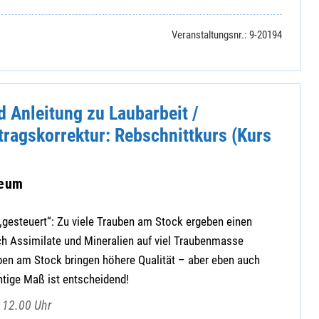
Veranstaltungsnr.: 9-20194
 Anleitung zu Laubarbeit /
tragskorrektur: Rebschnittkurs (Kurs
seum
t „gesteuert“: Zu viele Trauben am Stock ergeben einen
ch Assimilate und Mineralien auf viel Traubenmasse
ben am Stock bringen höhere Qualität – aber eben auch
htige Maß ist entscheidend!
 12.00 Uhr