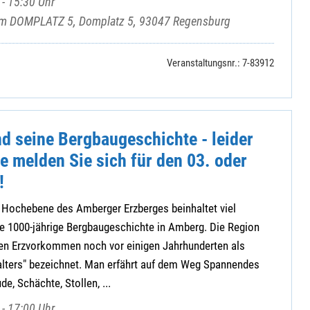
- 15:30 Uhr
rum DOMPLATZ 5, Domplatz 5, 93047 Regensburg
Veranstaltungsnr.: 7-83912
d seine Bergbaugeschichte - leider
te melden Sie sich für den 03. oder
!
 Hochebene des Amberger Erzberges beinhaltet viel
e 1000-jährige Bergbaugeschichte in Amberg. Die Region
n Erzvorkommen noch vor einigen Jahrhunderten als
lalters" bezeichnet. Man erfährt auf dem Weg Spannendes
e, Schächte, Stollen, ...
- 17:00 Uhr