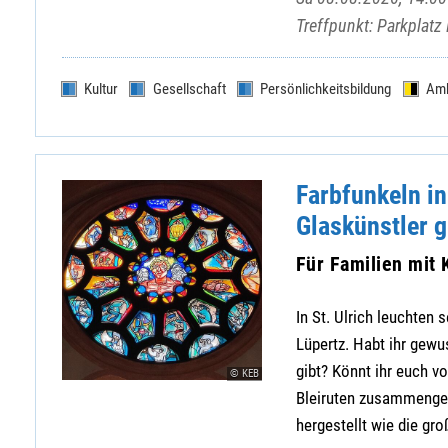
Treffpunkt: Parkplatz
Kultur
Gesellschaft
Persönlichkeitsbildung
Am
Farbfunkeln in
Glaskünstler g
Für Familien mit 
In St. Ulrich leuchten
Lüpertz. Habt ihr gew
gibt? Könnt ihr euch v
© KEB
Bleiruten zusammengef
hergestellt wie die gro