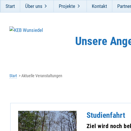
Start
Über uns
Projekte
Kontakt
Partne
Unsere Ang
Start
Aktuelle Veranstaltungen
Studienfahrt
Ziel wird noch b