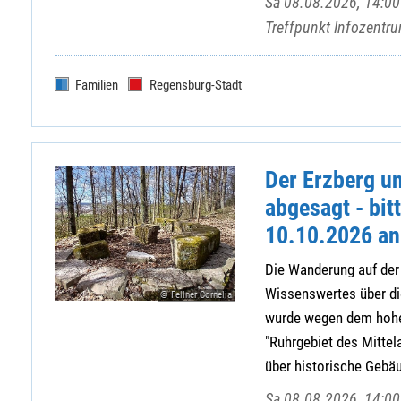
Sa 08.08.2026, 14:00 
Treffpunkt Infozent
Familien
Regensburg-Stadt
Der Erzberg un
abgesagt - bit
10.10.2026 an
Die Wanderung auf der
Wissenswertes über di
© Fellner Cornelia
wurde wegen dem hohe
"Ruhrgebiet des Mitte
über historische Gebäud
Sa 08.08.2026, 14:00 