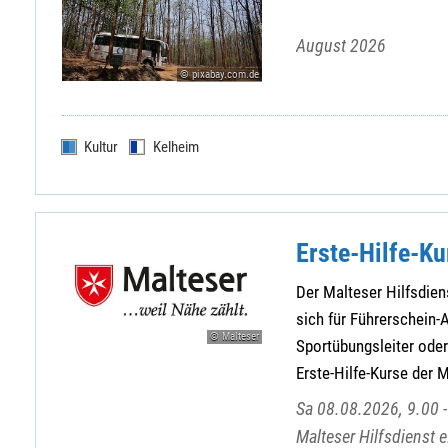
August 2026
© pixabay.com.de
Kultur
Kelheim
Erste-Hilfe-Ku
Der Malteser Hilfsdiens
sich für Führerschein-A
© Malteser
Sportübungsleiter oder 
Erste-Hilfe-Kurse der 
Sa 08.08.2026, 9.00 -
Malteser Hilfsdienst 