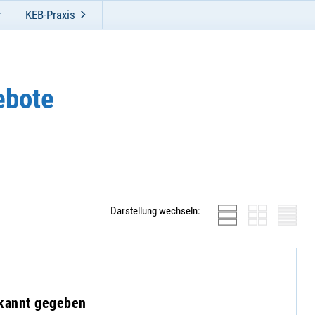
r
KEB-Praxis
ebote
Darstellung wechseln:
ekannt gegeben