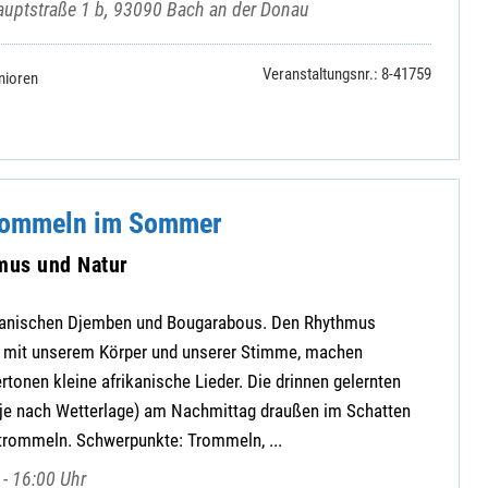
uptstraße 1 b, 93090 Bach an der Donau
Veranstaltungsnr.: 8-41759
nioren
Trommeln im Sommer
mus und Natur
ikanischen Djemben und Bougarabous. Den Rhythmus
h mit unserem Körper und unserer Stimme, machen
tonen kleine afrikanische Lieder. Die drinnen gelernten
je nach Wetterlage) am Nachmittag draußen im Schatten
rommeln. Schwerpunkte: Trommeln, ...
- 16:00 Uhr