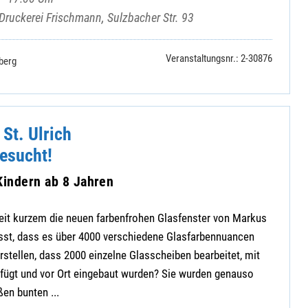
 Druckerei Frischmann, Sulzbacher Str. 93
Veranstaltungsnr.: 2-30876
berg
 St. Ulrich
esucht!
Kindern ab 8 Jahren
 seit kurzem die neuen farbenfrohen Glasfenster von Markus
usst, dass es über 4000 verschiedene Glasfarbennuancen
orstellen, dass 2000 einzelne Glasscheiben bearbeitet, mit
ügt und vor Ort eingebaut wurden? Sie wurden genauso
ßen bunten ...