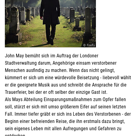
© Firefly
John May bemüht sich im Auftrag der Londoner
Stadtverwaltung darum, Angehörige einsam verstorbener
Menschen ausfindig zu machen. Wenn das nicht gelingt,
kümmert er sich um eine würdevolle Beisetzung - liebevoll wählt
er die geeignete Musik aus und schreibt die Ansprache für die
Trauerfeier, bei der er oft selber der einzige Gast ist.
Als Mays Abteilung Einsparungsmaßnahmen zum Opfer fallen
soll, stürzt er sich mit umso größerem Eifer auf seinen letzten
Fall. Immer tiefer gräbt er sich ins Leben des Verstorbenen - der
Beginn einer befreienden Reise, die ihn erstmals dazu bringt,
sein eigenes Leben mit allen Aufregungen und Gefahren zu
entdecken.