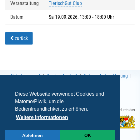
Veranstaltung
TierischGut Club
Datum
Sa 19.09.2026, 13:00 - 18:00 Uhr
zurück
Schutzkonzept
Barrierefreiheit
Datenschutzerklärung
AGB
Impressum
Diese Webseite verwendet Cookies und
Matomo/Piwik, um die
Bedienfreundlichkeit zu erhöhen.
Gefördert durch das
Weitere Informationen
Ablehnen
OK